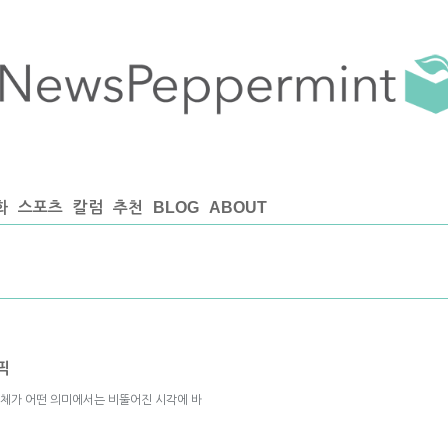
화
스포츠
칼럼
추천
BLOG
ABOUT
픽
자체가 어떤 의미에서는 비뚤어진 시각에 바