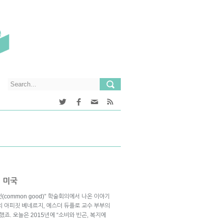
의 미국
(common good)” 학술회의에서 나온 이야기
T의 아피짓 베네르지, 에스더 듀플로 교수 부부의
죠. 오늘은 2015년에 “소비와 빈곤, 복지에