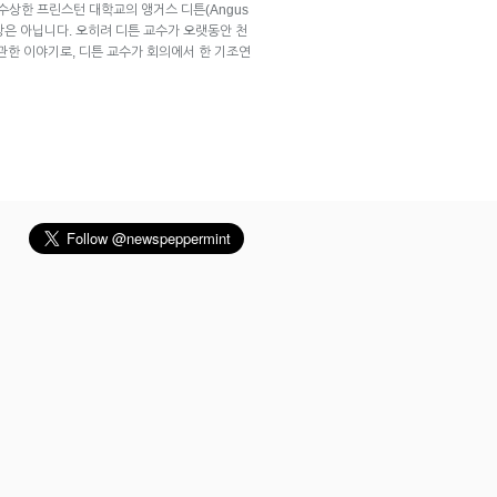
수상한 프린스턴 대학교의 앵거스 디튼(Angus
주장은 아닙니다. 오히려 디튼 교수가 오랫동안 천
r)’에 관한 이야기로, 디튼 교수가 회의에서 한 기조연