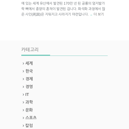
에 있는 세계 유산에서 발견된 170만 년 된 공룡의 엄지발가
락 뼈에서 종양의 흔적이 발견된 겁니다. 화석화 과정에서 많
은 사인(死因)은 지워지고 사라지기 마련입니다.
더 보기
→
카테고리
세계
한국
경제
경영
IT
과학
문화
스포츠
칼럼