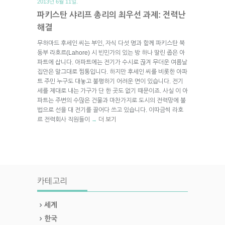
2013년 6월 11일.
파키스탄 샤리프 총리의 최우선 과제: 전력난
해결
무하마드 후세인 씨는 부인, 자식 다섯 명과 함께 파키스탄 북
동부 라호르(Lahore) 시 빈민가의 있는 방 하나 딸린 좁은 아
파트에 삽니다. 아파트에는 전기가 수시로 끊겨 무더운 여름날
집안은 말그대로 찜통입니다. 하지만 후세인 씨를 비롯한 아파
트 주민 누구도 대놓고 불평하기 어려운 면이 있습니다. 전기
세를 제대로 내는 가구가 단 한 곳도 없기 때문이죠. 사실 이 아
파트는 주변의 수많은 건물과 마찬가지로 도시의 전력망에 불
법으로 선을 대 전기를 끌어다 쓰고 있습니다. 이따금씩 라호
르 전력회사 직원들이
더 보기
→
카테고리
세계
한국