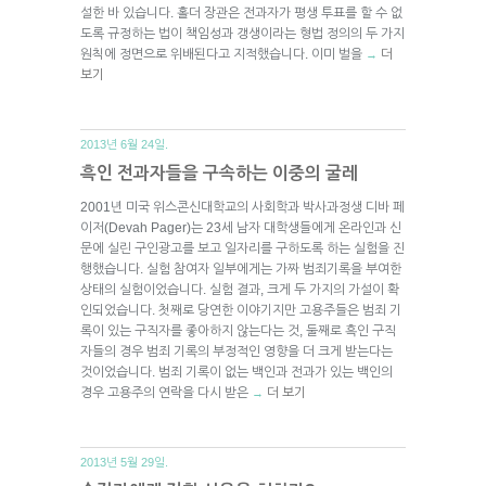
설한 바 있습니다. 홀더 장관은 전과자가 평생 투표를 할 수 없
도록 규정하는 법이 책임성과 갱생이라는 형법 정의의 두 가지
원칙에 정면으로 위배된다고 지적했습니다. 이미 벌을
더
→
보기
2013년 6월 24일.
흑인 전과자들을 구속하는 이중의 굴레
2001년 미국 위스콘신대학교의 사회학과 박사과정생 디바 페
이저(Devah Pager)는 23세 남자 대학생들에게 온라인과 신
문에 실린 구인광고를 보고 일자리를 구하도록 하는 실험을 진
행했습니다. 실험 참여자 일부에게는 가짜 범죄기록을 부여한
상태의 실험이었습니다. 실험 결과, 크게 두 가지의 가설이 확
인되었습니다. 첫째로 당연한 이야기지만 고용주들은 범죄 기
록이 있는 구직자를 좋아하지 않는다는 것, 둘째로 흑인 구직
자들의 경우 범죄 기록의 부정적인 영향을 더 크게 받는다는
것이었습니다. 범죄 기록이 없는 백인과 전과가 있는 백인의
경우 고용주의 연락을 다시 받은
더 보기
→
2013년 5월 29일.