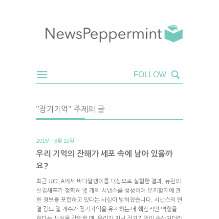
"장기기억" 주제의 글
2015년 6월 10일.
우리 기억의 잔해가 세포 속에 남아 있을까
요?
최근 UCLA에서 바다달팽이를 대상으로 실험한 결과, 뉴런의
신경세포가 정확히 몇 개의 시냅스를 생성하며 유지할지에 관
한 정보를 포함하고 있다는 사실이 밝혀졌습니다. 시냅스의 연
결 강도 및 개수가 장기기억을 유지하는 데 핵심적인 역할을
한다는 사실을 감안할 때, 우리가 지닌 장기기억이 손상되더라