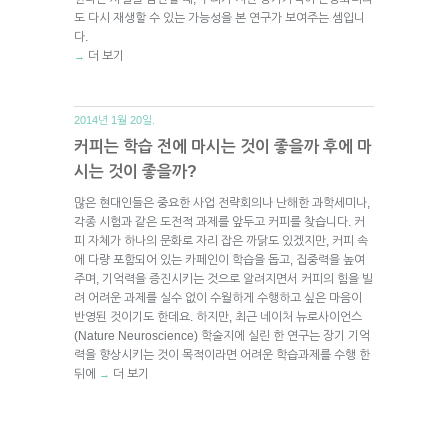
도 다시 재생할 수 있는 가능성을 본 연구가 보여주는 셈입니
다.
더 보기
→
2014년 1월 20일.
커피는 학습 전에 마시는 것이 좋을까 후에 마
시는 것이 좋을까?
많은 현대인들은 중요한 사업 전략회의나 난해한 과학세미나,
각종 시험과 같은 도전적 과제를 앞두고 커피를 찾습니다. 커
피 자체가 하나의 문화로 자리 잡은 까닭도 있겠지만, 커피 속
에 다량 포함되어 있는 카페인이 학습을 돕고, 집중력을 높여
주며, 기억력을 증진시키는 것으로 알려지면서 커피의 힘을 빌
려 어려운 과제를 실수 없이 수월하게 수행하고 싶은 마음이
반영된 것이기도 한데요. 하지만, 최근 네이처 뉴로사이언스
(Nature Neuroscience) 학술지에 실린 한 연구는 장기 기억
력을 향상시키는 것이 목적이라면 어려운 학습과제를 수행 한
뒤에
더 보기
→