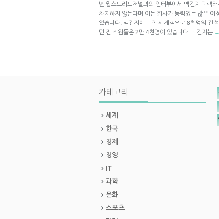
년 월스트리트저널과의 인터뷰에서 맥킨지 디렉터는
차지하지 않는다며 이는 회사가 능력있는 많은 여
었습니다. 맥킨지에는 전 세계적으로 8천명의 컨
던 전 직원들은 2만 4천명이 있습니다. 맥킨지는
카테고리
세계
한국
경제
경영
IT
과학
문화
스포츠