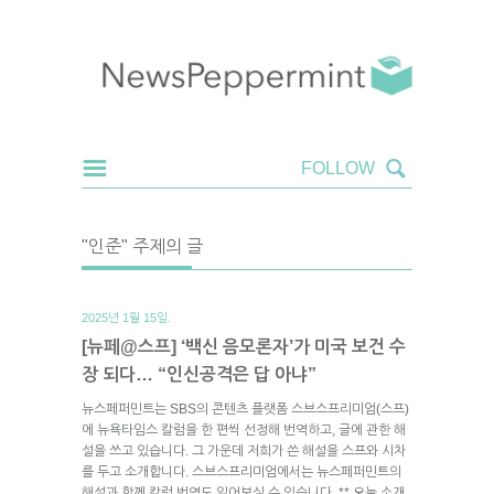
"인준" 주제의 글
2025년 1월 15일.
[뉴페@스프] ‘백신 음모론자’가 미국 보건 수
장 되다… “인신공격은 답 아냐”
뉴스페퍼민트는 SBS의 콘텐츠 플랫폼 스브스프리미엄(스프)
에 뉴욕타임스 칼럼을 한 편씩 선정해 번역하고, 글에 관한 해
설을 쓰고 있습니다. 그 가운데 저희가 쓴 해설을 스프와 시차
를 두고 소개합니다. 스브스프리미엄에서는 뉴스페퍼민트의
해설과 함께 칼럼 번역도 읽어보실 수 있습니다. ** 오늘 소개