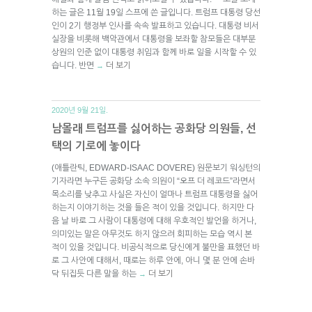
하는 글은 11월 19일 스프에 쓴 글입니다. 트럼프 대통령 당선
인이 2기 행정부 인사를 속속 발표하고 있습니다. 대통령 비서
실장을 비롯해 백악관에서 대통령을 보좌할 참모들은 대부분
상원의 인준 없이 대통령 취임과 함께 바로 일을 시작할 수 있
습니다. 반면
더 보기
→
2020년 9월 21일.
남몰래 트럼프를 싫어하는 공화당 의원들, 선
택의 기로에 놓이다
(애틀란틱, EDWARD-ISAAC DOVERE) 원문보기 워싱턴의
기자라면 누구든 공화당 소속 의원이 “오프 더 레코드”라면서
목소리를 낮추고 사실은 자신이 얼마나 트럼프 대통령을 싫어
하는지 이야기하는 것을 들은 적이 있을 것입니다. 하지만 다
음 날 바로 그 사람이 대통령에 대해 우호적인 발언을 하거나,
의미있는 말은 아무것도 하지 않으려 회피하는 모습 역시 본
적이 있을 것입니다. 비공식적으로 당신에게 불만을 표했던 바
로 그 사안에 대해서, 때로는 하루 안에, 아니 몇 분 안에 손바
닥 뒤집듯 다른 말을 하는
더 보기
→