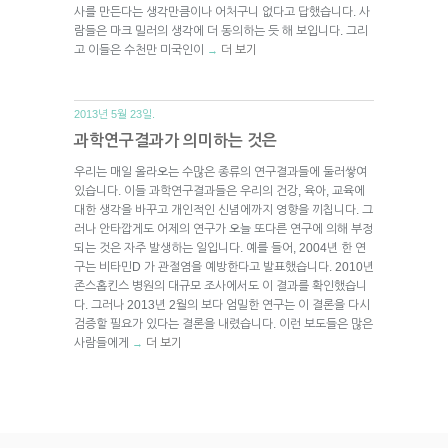
사를 만든다는 생각만큼이나 어처구니 없다고 답했습니다. 사
람들은 마크 밀러의 생각에 더 동의하는 듯 해 보입니다. 그리
고 이들은 수천만 미국인이
더 보기
→
2013년 5월 23일.
과학연구결과가 의미하는 것은
우리는 매일 올라오는 수많은 종류의 연구결과들에 둘러쌓여
있습니다. 이들 과학연구결과들은 우리의 건강, 육아, 교육에
대한 생각을 바꾸고 개인적인 신념에까지 영향을 끼칩니다. 그
러나 안타깝게도 어제의 연구가 오늘 또다른 연구에 의해 부정
되는 것은 자주 발생하는 일입니다. 예를 들어, 2004년 한 연
구는 비타민D 가 관절염을 예방한다고 발표했습니다. 2010년
존스홉킨스 병원의 대규모 조사에서도 이 결과를 확인했습니
다. 그러나 2013년 2월의 보다 엄밀한 연구는 이 결론을 다시
검증할 필요가 있다는 결론을 내렸습니다. 이런 보도들은 많은
사람들에게
더 보기
→