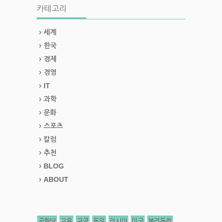
카테고리
세계
한국
경제
경영
IT
과학
문화
스포츠
칼럼
추천
BLOG
ABOUT
공화당
교육
구글
독일
러시아
미국
분리독립