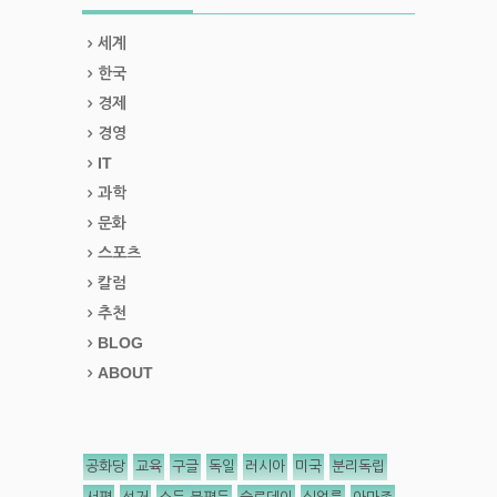
세계
한국
경제
경영
IT
과학
문화
스포츠
칼럼
추천
BLOG
ABOUT
공화당
교육
구글
독일
러시아
미국
분리독립