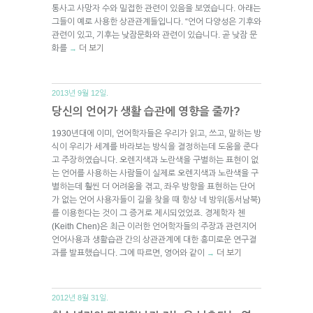
통사고 사망자 수와 밀접한 관련이 있음을 보였습니다. 아래는
그들이 예로 사용한 상관관계들입니다. “언어 다양성은 기후와
관련이 있고, 기후는 낮잠문화와 관련이 있습니다. 곧 낮잠 문
화를
더 보기
→
2013년 9월 12일.
당신의 언어가 생활 습관에 영향을 줄까?
1930년대에 이미, 언어학자들은 우리가 읽고, 쓰고, 말하는 방
식이 우리가 세계를 바라보는 방식을 결정하는데 도움을 준다
고 주장하였습니다. 오렌지색과 노란색을 구별하는 표현이 없
는 언어를 사용하는 사람들이 실제로 오렌지색과 노란색을 구
별하는데 훨씬 더 어려움을 겪고, 좌우 방향을 표현하는 단어
가 없는 언어 사용자들이 길을 찾을 때 항상 네 방위(동서남북)
를 이용한다는 것이 그 증거로 제시되었었죠. 경제학자 첸
(Keith Chen)은 최근 이러한 언어학자들의 주장과 관련지어
언어사용과 생활습관 간의 상관관계에 대한 흥미로운 연구결
과를 발표했습니다. 그에 따르면, 영어와 같이
더 보기
→
2012년 8월 31일.