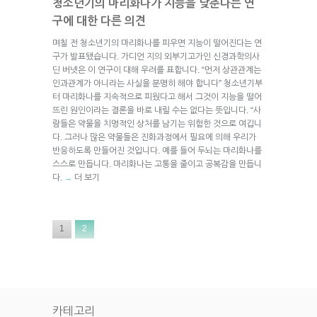
청소년기의 마리화나가 지능을 낮춘다는 연
구에 대한 다른 의견
며칠 전 청소년기의 마리화나를 피우면 지능이 떨어진다는 연
구가 발표됐습니다. 가디언 지의 외부기고가인 신경과학의사
딘 버넷은 이 연구이 대해 우려를 표합니다. “먼저 상관관계는
인과관계가 아니라는 사실을 분명히 해야 합니다” 청소년기부
터 마리화나를 지속적으로 피웠다고 해서 그것이 지능을 떨어
뜨린 원인이라는 결론을 바로 내릴 수는 없다는 뜻입니다. “사
람들은 약물을 치명적인 상처를 남기는 위험한 것으로 여깁니
다. 그러나 많은 약물들은 진화과정에서 필요에 의해 우리가
반응하도록 만들어진 것입니다. 예를 들어 두뇌는 마리화나를
스스로 만듭니다. 마리화나는 고통을 줄이고 공복감을 만듭니
다.
더 보기
→
1
2
카테고리