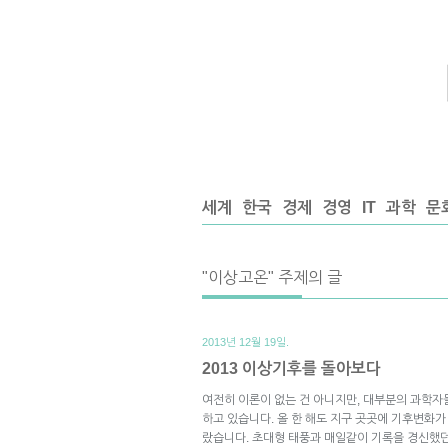
세계
한국
경제
경영
IT
과학
문
"이상고온" 주제의 글
2013년 12월 19일.
2013 이상기후를 돌아보다
여전히 이론이 없는 건 아니지만, 대부분의 과학
하고 있습니다. 올 한 해도 지구 곳곳에 기후변화
랐습니다. 초대형 태풍과 매일같이 기록을 경신했던