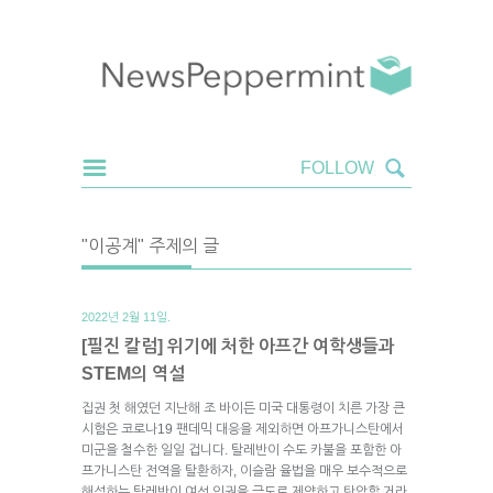
"이공계" 주제의 글
2022년 2월 11일.
[필진 칼럼] 위기에 처한 아프간 여학생들과
STEM의 역설
집권 첫 해였던 지난해 조 바이든 미국 대통령이 치른 가장 큰
시험은 코로나19 팬데믹 대응을 제외하면 아프가니스탄에서
미군을 철수한 일일 겁니다. 탈레반이 수도 카불을 포함한 아
프가니스탄 전역을 탈환하자, 이슬람 율법을 매우 보수적으로
해석하는 탈레반이 여성 인권을 극도로 제약하고 탄압할 거라