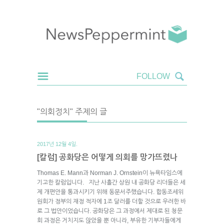
"의회정치" 주제의 글
2017년 12월 4일.
[칼럼] 공화당은 어떻게 의회를 망가뜨렸나
Thomas E. Mann과 Norman J. Ornstein이 뉴욕타임스에
기고한 칼럼입니다. 지난 사흘간 상원 내 공화당 리더들은 세
제 개편안을 통과시키기 위해 동분서주했습니다. 합동조세위
원회가 정부의 재정 적자에 1조 달러를 더할 것으로 우려한 바
로 그 법안이었습니다. 공화당은 그 과정에서 제대로 된 청문
회 과정은 거치지도 않았을 뿐 아니라, 부유한 기부자들에게