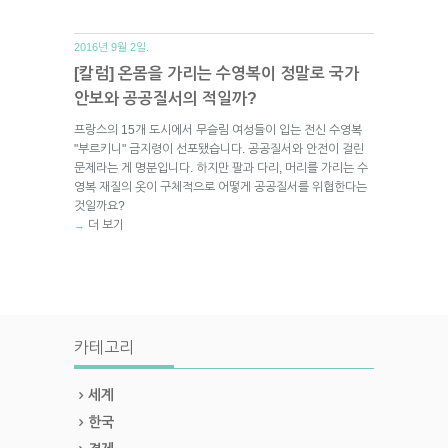
2016년 9월 2일.
[칼럼] 온몸을 가리는 수영복이 정말로 국가
안보와 공공질서의 적일까?
프랑스의 15개 도시에서 무슬림 여성들이 입는 전신 수영복
"부르키니" 금지령이 선포됐습니다. 공공질서와 안전이 걸린
문제라는 게 명분입니다. 하지만 팔과 다리, 머리를 가리는 수
영복 재질의 옷이 구체적으로 어떻게 공공질서를 위협한다는
것일까요?
더 보기
→
카테고리
세계
한국