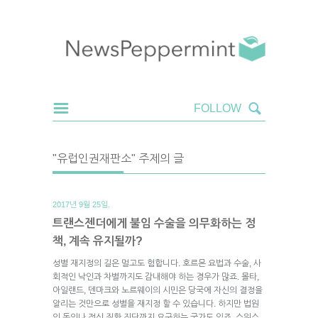
"유럽인권재판소" 주제의 글
2017년 9월 25일.
트랜스젠더에게 불임 수술을 의무화하는 정
책, 계속 유지될까?
성별 재지정의 길은 멀고도 험합니다. 호르몬 요법과 수술, 사
회적인 낙인과 차별까지도 감내해야 하는 경우가 많죠. 몰타,
아일랜드, 덴마크와 노르웨이의 시민은 당국에 자신의 결정을
알리는 것만으로 성별을 재지정 할 수 있습니다. 하지만 법원
의 동의나 정신 질환 진단까지 요구하는 국가도 있죠. 스위스