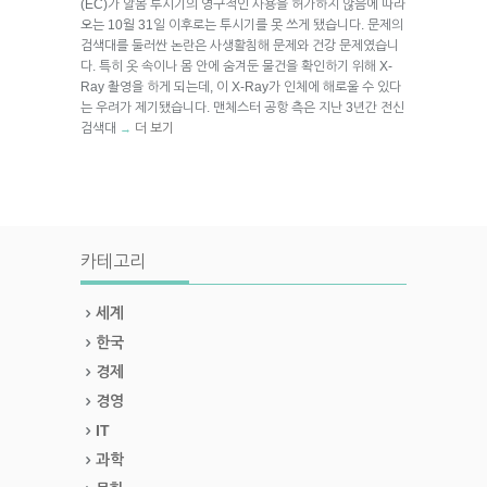
(EC)가 알몸 투시기의 영구적인 사용을 허가하지 않음에 따라
오는 10월 31일 이후로는 투시기를 못 쓰게 됐습니다. 문제의
검색대를 둘러싼 논란은 사생활침해 문제와 건강 문제였습니
다. 특히 옷 속이나 몸 안에 숨겨둔 물건을 확인하기 위해 X-
Ray 촬영을 하게 되는데, 이 X-Ray가 인체에 해로울 수 있다
는 우려가 제기됐습니다. 맨체스터 공항 측은 지난 3년간 전신
검색대
더 보기
→
카테고리
세계
한국
경제
경영
IT
과학