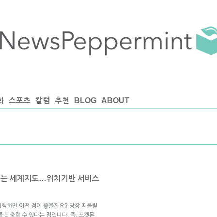
화
스포츠
칼럼
추천
BLOG
ABOUT
리는 세계지도…위치기반 서비스
입력하면 어떤 점이 좋을까요? 당장 떠올릴
 퇴출할 수 있다는 점입니다. 즉, 포켓몬