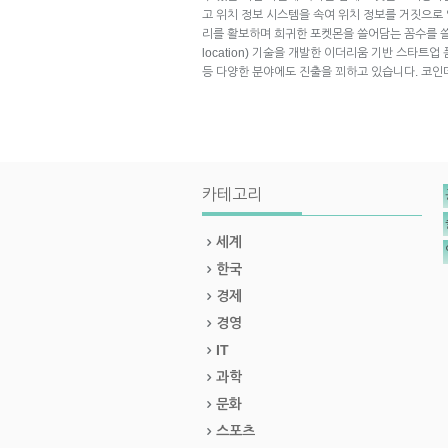
고 위치 정보 시스템을 속여 위치 정보를 거짓으로
리를 활보하며 희귀한 포켓몬을 쓸어담는 꼼수를 쓸 수 
location) 기술을 개발한 이더리움 기반 스타트업
등 다양한 분야에도 진출을 꾀하고 있습니다. 코
카테고리
세계
한국
경제
경영
IT
과학
문화
스포츠