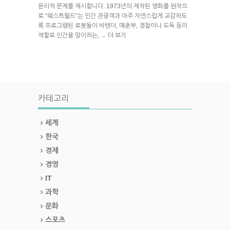
윤리적 문제를 제시합니다. 1973년의 제작된 영화를 원작으
로 “웨스트월드”는 인간 관광객과 아주 자연스럽게 교감하도
록 프로그램된 로봇들이 바텐더, 매춘부, 경찰이나 도둑 등의
역할로 인간을 맞이하는,
더 보기
→
카테고리
세계
한국
경제
경영
IT
과학
문화
스포츠