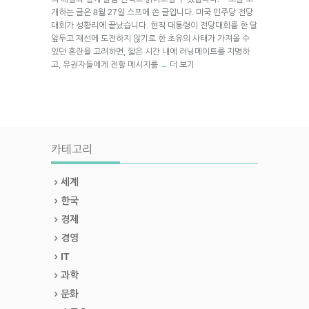
개하는 글은 8월 27일 스프에 쓴 글입니다. 미국 민주당 전당
대회가 성황리에 끝났습니다. 현직 대통령이 전당대회를 한 달
앞두고 재선에 도전하지 않기로 한 초유의 사태가 가져올 수
있던 혼란을 고려하면, 짧은 시간 내에 러닝메이트를 지명하
고, 유권자들에게 전할 메시지를
더 보기
→
카테고리
세계
한국
경제
경영
IT
과학
문화