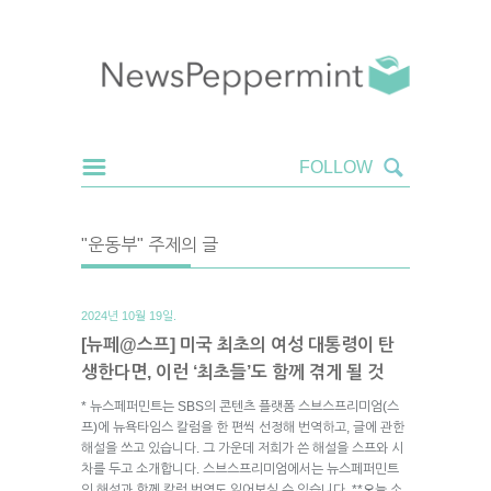
"운동부" 주제의 글
2024년 10월 19일.
[뉴페@스프] 미국 최초의 여성 대통령이 탄
생한다면, 이런 ‘최초들’도 함께 겪게 될 것
* 뉴스페퍼민트는 SBS의 콘텐츠 플랫폼 스브스프리미엄(스
프)에 뉴욕타임스 칼럼을 한 편씩 선정해 번역하고, 글에 관한
해설을 쓰고 있습니다. 그 가운데 저희가 쓴 해설을 스프와 시
차를 두고 소개합니다. 스브스프리미엄에서는 뉴스페퍼민트
의 해설과 함께 칼럼 번역도 읽어보실 수 있습니다. **오늘 소