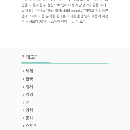
인을 다 통제한 뒤 출산으로 인해 여성이 남성보다 돈을 적게
벌게 되는 현상을 “출산 벌칙(child penalty)”이라고 정의하면
덴마크 데이터를 분석한 결과는 이러한 출산 벌칙 때문에 여성
은 남성보다 20%나 소득이 낮다는
더 보기
→
카테고리
세계
한국
경제
경영
IT
과학
문화
스포츠