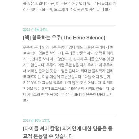
를 찾은 것입니다. 곧, 이 논문은 아주 멀리 있는 대상들과의 거
리가 얼마나 되는지, 또 그렇게 수십 광년 떨어진
더 보기
→
2019년 5월 24일.
[책] 침묵하는 우주(The Eerie Silence)
우주에 우리 외의 다른 문명이 있다 해도 그들은 우리에게 별
로 관심이 없는듯 보입니다. 우리를 방문하지도, 연락을 취하
지도, 전파를 보내지도 않습니다. 심지어 우리를 엿보는 것 같
지도 않습니다. 우주의 이런 무관심은 마치 우리가 이 우주에
서 버려진 존재인 듯한 느낌을 줍니다. 위대한 물리학자 엔리
코 페르미는 이를 이렇게 표현했습니다. “다들 어디 있는거
지?” 우리가 그들을 찾으려 하지 않은 것은 아닙니다. 외계의
지성을 찾는 SETI 프로젝트는 1960년에 시작되었습니다. 폴
데이비스의 책 “침묵하는 우주”는 SETI가 단순한 UFO
더
→
보기
2017년 10월 13일.
[마이클 셔머 칼럼] 외계인에 대한 믿음은 종
교적 본능일 수 있습니다