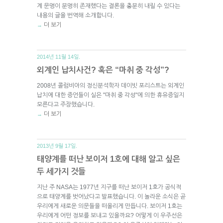
계 문명이 분명히 존재했다는 결론을 충분히 내릴 수 있다는
내용의 글을 번역해 소개합니다.
더 보기
→
2014년 11월 14일.
외계인 납치사건? 혹은 “마취 중 각성”?
2008년 콜럼비아의 정신분석학자 데이빗 포리스트는 외계인
납치에 대한 증언들이 실은 "마취 중 각성"에 의한 휴유증일지
모른다고 주장했습니다.
더 보기
→
2013년 9월 17일.
태양계를 떠난 보이저 1호에 대해 알고 싶은
두 세가지 것들
지난 주 NASA는 1977년 지구를 떠난 보이저 1호가 공식적
으로 태양계를 벗어났다고 발표했습니다. 이 놀라운 소식은 곧
우리에게 새로운 의문들을 떠올리게 만듭니다. 보이저 1호는
우리에게 어떤 정보를 보내고 있을까요? 어떻게 이 우주선은