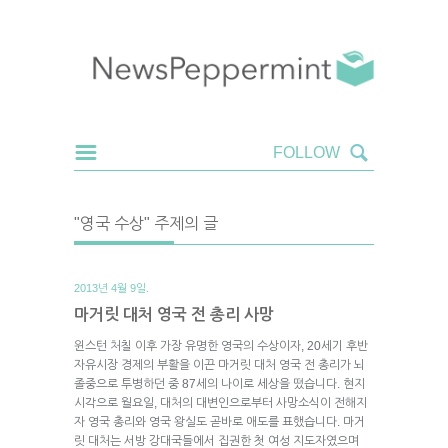
"영국 수상" 주제의 글
2013년 4월 9일.
마거릿 대처 영국 전 총리 사망
윈스턴 처칠 이후 가장 유명한 영국의 수상이자, 20세기 후반
자유시장 경제의 부활을 이끈 마거릿 대처 영국 전 총리가 뇌
졸중으로 투병하던 중 87세의 나이로 세상을 떴습니다. 현지
시각으로 월요일, 대처의 대변인으로부터 사망소식이 전해지
자 영국 총리와 영국 왕실도 곧바로 애도를 표했습니다. 마거
릿 대처는 서방 강대국들에서 집권한 첫 여성 지도자였으며