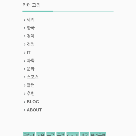
카테고리
세계
한국
경제
경영
IT
과학
문화
스포츠
칼럼
추천
BLOG
ABOUT
공화당
교육
구글
독일
러시아
미국
분리독립