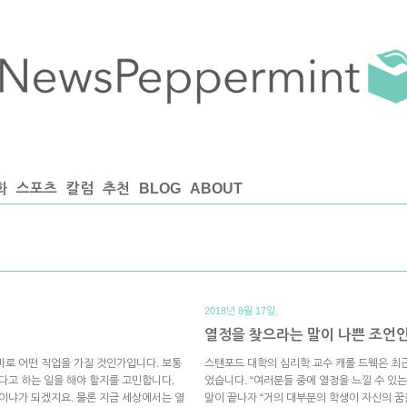
화
스포츠
칼럼
추천
BLOG
ABOUT
2018년 8월 17일.
열정을 찾으라는 말이 나쁜 조언
바로 어떤 직업을 가질 것인가입니다. 보통
스탠포드 대학의 심리학 교수 캐롤 드웩은 최
다고 하는 일을 해야 할지를 고민합니다.
었습니다. “여러분들 중에 열정을 느낄 수 있는
것이냐가 되겠지요. 물론 지금 세상에서는 열
말이 끝나자 “거의 대부분의 학생이 자신의 꿈