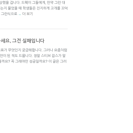
상상했을 겁니다. 드웩이 그들에게, 만약 그런 대
는지 물었을 때 학생들은 진지하게 고개를 끄덕
은 그런식으로
더 보기
→
마세요, 그건 실패입니다
 목표가 무엇인지 궁금해합니다. 그러나 요즘처럼
언이 된 적도 드뭅니다. 정말 스티브 잡스가 말
있을까요? 꼭 그래야만 성공일까요? 이 글은 그러