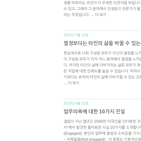
정을 따르라는 조언이 더 우세한 의견처럼 보입니다.
수 있고, 그래야 그 분야에서 인정받고 전문가가 될
라는 주장입니다.
더 보기
→
2015년 7월 13일.
열정보다는 타인의 삶을 바꿀 수 있는
현실적으로 사회 구성원 모두가 자신이 열정을 느끼
이 구성원 모두가 각자 어느 분야에서 열정을 느끼
다. 하지만 타인의 삶에 이바지하는 삶은 모두가 추
은 직업에 대한 만족도를 높일 수 있습니다. 따라
기보다는 오히려 타인의 삶에 이바지할 수 있는 진
더 보기
→
2013년 6월 21일.
업무의욕에 대한 10가지 진실
갤럽이 지난 몇년간 2500만 미국인을 인터뷰한 것
서“에서 발견한 흥미로운 사실 10가지를 소개합니다
(Engaged): 본인의 업무에 열정과 소속감을 가
– 의욕없음(Not engaged) : 이 분류는 기본