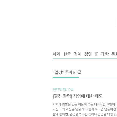
세계
한국
경제
경영
IT
과학
문
"열정" 주제의 글
2022년 5월 13일.
[필진 칼럼] 직업에 대한 태도
사회에 첫발을 딛는 이들이 하는 대표적인 고민이 
자신이 하고 싶은 일을 해야 할지 아니면 남들이 좋
짧게 줄이면, 열정을 추구할 것이냐 안정을 택할 