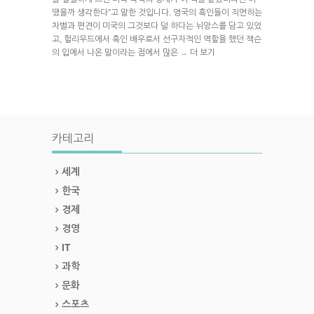
땠을까 생각한다”고 말한 것입니다. 영국의 흑인들이 직면하는
차별과 편견이 미국의 그것보다 덜 하다는 뉘앙스를 담고 있었
고, 헐리우드에서 흑인 배우로서 선구자적인 역할을 했던 잭슨
의 입에서 나온 말이라는 점에서 많은
더 보기
→
카테고리
세계
한국
경제
경영
IT
과학
문화
스포츠