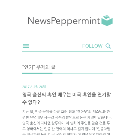
"연기" 주제의 글
2017년 4월 26일.
영국 출신의 흑인 배우는 미국 흑인을 연기할
수 없다?
지난 달, 인종 문제를 다룬 호러 영화 “겟아웃”의 캐스팅과 관
련한 유명배우 사무엘 잭슨의 발언으로 논란이 일어났습니다.
영국 출신의 다니엘 칼루야가 이 영화의 주연을 맡은 것을 두
고 영국에서는 인종 간 연애의 역사도 길지 않냐며 “인종차별
을 절실하게 느낀 미국 국적의 형제가 이 역을 맡았더라면 어