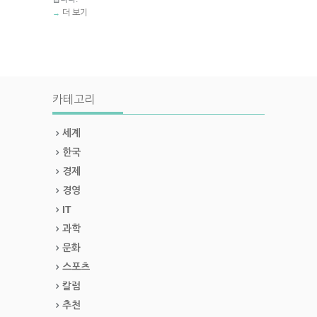
더 보기
→
카테고리
세계
한국
경제
경영
IT
과학
문화
스포츠
칼럼
추천