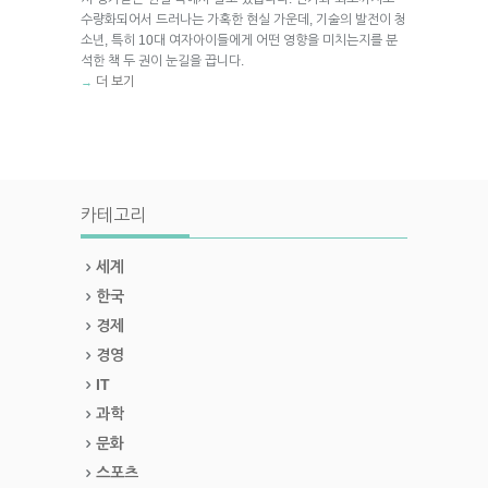
수량화되어서 드러나는 가혹한 현실 가운데, 기술의 발전이 청
소년, 특히 10대 여자아이들에게 어떤 영향을 미치는지를 분
석한 책 두 권이 눈길을 끕니다.
더 보기
→
카테고리
세계
한국
경제
경영
IT
과학
문화
스포츠