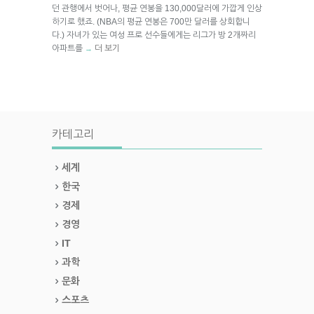
던 관행에서 벗어나, 평균 연봉을 130,000달러에 가깝게 인상
하기로 했죠. (NBA의 평균 연봉은 700만 달러를 상회합니
다.) 자녀가 있는 여성 프로 선수들에게는 리그가 방 2개짜리
아파트를
더 보기
→
카테고리
세계
한국
경제
경영
IT
과학
문화
스포츠