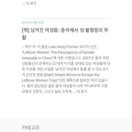
더 보기
→
2014년 6월 5일.
[책] 남겨진 여성들: 중국에서 성 불평등의 부
활
– 역자 주: 이 글은 Leta Hong Fincher 교수의 신간,
“Leftover Women: The Resurgence of Gender
Inequality in China”에 대한 서평입니다. 2007년 중국 국영
신화통신의 관계자는 27세까지 미혼 상태로 있는 여성들에 대
한 의견을 적은 사설을 “남겨진 여성에서 탈출 할 수 있는 8가
지 간단한 방법 (Eight Simple Moves to Escape the
Leftover Women Trap)”이란 제목으로 발표한 적이 있습니
다. 중국 공산당은 젊은 중국 여성들이 너무 까다로우며 고등
교육과 전문직, 그리고 높은 소득에
더 보기
→
카테고리