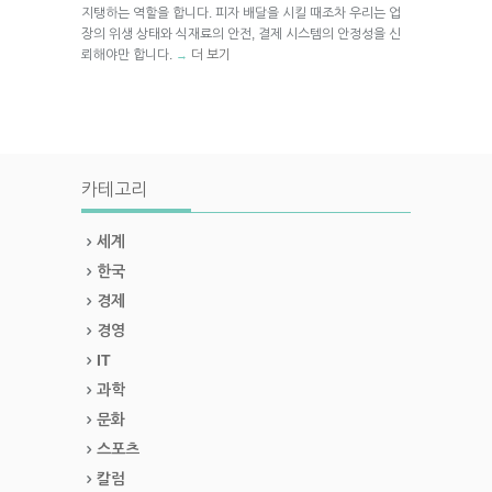
지탱하는 역할을 합니다. 피자 배달을 시킬 때조차 우리는 업
장의 위생 상태와 식재료의 안전, 결제 시스템의 안정성을 신
뢰해야만 합니다.
더 보기
→
카테고리
세계
한국
경제
경영
IT
과학
문화
스포츠
칼럼