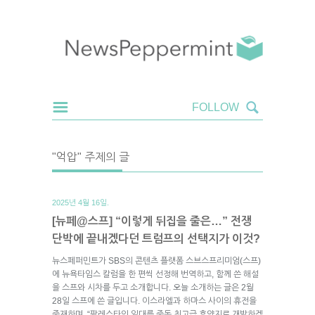
"억압" 주제의 글
2025년 4월 16일.
[뉴페@스프] “이렇게 뒤집을 줄은…” 전쟁
단박에 끝내겠다던 트럼프의 선택지가 이것?
뉴스페퍼민트가 SBS의 콘텐츠 플랫폼 스브스프리미엄(스프)
에 뉴욕타임스 칼럼을 한 편씩 선정해 번역하고, 함께 쓴 해설
을 스프와 시차를 두고 소개합니다. 오늘 소개하는 글은 2월
28일 스프에 쓴 글입니다. 이스라엘과 하마스 사이의 휴전을
중재하며, “팔레스타인 일대를 중동 최고급 휴양지로 개발하겠