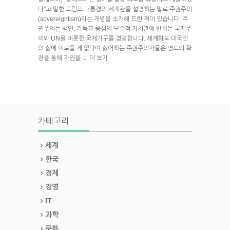
다”고 말한 트럼프 대통령의 세계관을 설명하는 말로 주권주의
(sovereigntism)라는 개념을 소개해 드린 적이 있습니다. 주
권주의는 백인, 기독교 중심의 보수적 가치관에 반하는 국제주
의와 UN을 비롯한 국제기구를 경멸합니다. 세계화도 미국인
의 삶에 이로울 게 없다며 싫어하는 주권주의자들은 영토의 확
장을 통해 자원을
더 보기
→
카테고리
세계
한국
경제
경영
IT
과학
문화