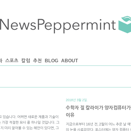
화
스포츠
칼럼
추천
BLOG
ABOUT
2018년 3월 2일.
수학자 질 칼라이가 양자컴퓨터가
이유
고 있습니다. 어쩌면 새로운 제품과 기술이
 가장 적절한 묘사 중 하나일 것입니다. 그
지금으로부터 16년 전, 2월의 어느 추운 날
지 미리 알아볼 수 있는 혜안이 있다면, 그
의 눈을 사로잡았다. 포스터에는 양자 컴퓨터