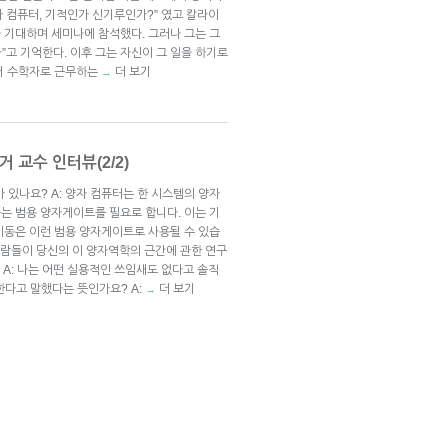
자 컴퓨터, 기적인가 신기루인가?” 였고 칼라이
 기대하며 세미나에 참석했다. 그러나 그는 그
고 기억한다. 이후 그는 자신이 그 일을 하기로
서 수학자로 근무하는
더 보기
→
 교수 인터뷰(2/2)
 있나요? A: 양자 컴퓨터는 한 시스템의 양자
는 범용 양자게이트를 필요로 합니다. 이는 기
이동은 이런 범용 양자게이트로 사용될 수 있습
 사람들이 당신의 이 양자역학의 근간에 관한 연구
 A: 나는 어떤 실용적인 쓰임새도 없다고 솔직
한다고 말했다는 뜻인가요? A:
더 보기
→