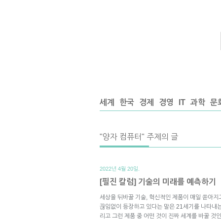
세계
한국
경제
경영
IT
과학
문
"양자 컴퓨터" 주제의 글
2022년 4월 20일.
[필진 칼럼] 기술의 미래를 예측하기
세상을 뒤바꿀 기술, 혁신적인 제품이 매일 쏟아지
끊임없이 등장하고 있다는 말은 21세기를 나타내는
리고 그런 제품 중 어떤 것이 진짜 세계를 바꿀 것인