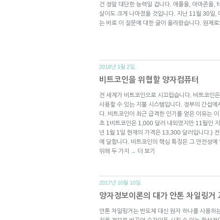
건 정말 대단한 능력일 겁니다. 애플을, 아마존을,
살이도 크게 나아졌을 것입니다. 지난 11월 30일, 
는 바로 이 질문에 대한 글이 올라왔습니다. 원제
2018년 1월 2일.
비트코인을 위협할 양자컴퓨터
전 세계가 비트코인으로 시끄럽습니다. 비트코인
사용할 수 있는 지불 시스템입니다. 정부의 간섭
다. 비트코인이 최근 급격한 인기를 얻은 이유는 이
초 1비트코인은 1,000 달러 내외였지만 11월인 지금
년 1월 1일 현재의 가격은 13,300 달러입니다.)
에 달합니다. 비트코인의 핵심 특징은 그 안전성에
위해 두 가지
더 보기
→
2017년 10월 10일.
양자정보이론의 대가 안톤 차일링거 교
안톤 차일링거는 반도체 대신 원자 하나를 사용하는