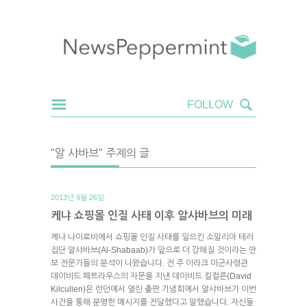
"알 샤바브" 주제의 글
2013년 9월 26일.
케냐 쇼핑몰 인질 사태 이후 알샤바브의 미래
케냐 나이로비에서 쇼핑몰 인질 사태를 일으킨 소말리아 테러
집단 알샤바브(Al-Shabaab)가 앞으로 더 강해질 것이라는 안
보 전문가들의 분석이 나왔습니다. 전 주 이라크 미군사령관
데이비드 페트라우스의 자문을 지낸 데이비드 킬컬른(David
Kilcullen)은 런던에서 열린 출판 기념회에서 알샤바브가 이번
사건을 통해 분명한 메시지를 전달했다고 말했습니다. 자신들