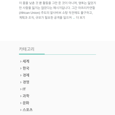
이 몸을 낮춘 것 뿐 활동을 그만 둔 것이 아니며, 영토는 잃었지
만 사람을 잃지는 않았다는 메시지입니다. 그간 아프리카연합
(African Union) 주도의 알샤바브 소탕 작전에도 불구하고,
계획과 조직, 규모가 필요한 공격을 일으켜
더 보기
→
카테고리
세계
한국
경제
경영
IT
과학
문화
스포츠