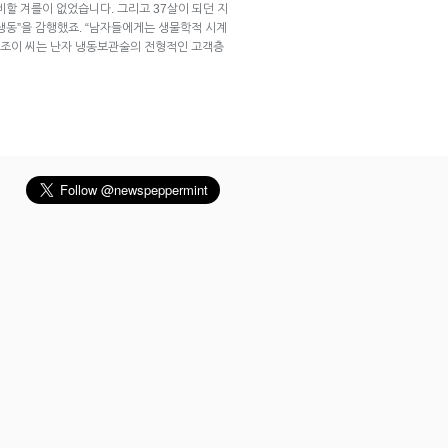
비할 겨를이 없었습니다. 그리고 37살이 되던 지
 냉동”을 감행했죠. “남자들에게는 생물학적 시계
 라조이 씨는 난자 냉동보관술의 전형적인 고객층