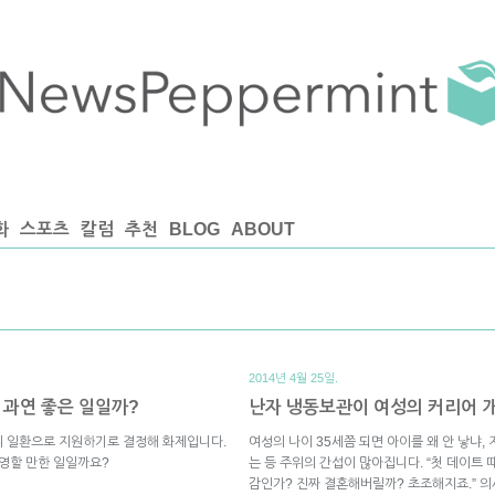
화
스포츠
칼럼
추천
BLOG
ABOUT
2014년 4월 25일.
 과연 좋은 일일까?
난자 냉동보관이 여성의 커리어 
의 일환으로 지원하기로 결정해 화제입니다.
여성의 나이 35세쯤 되면 아이를 왜 안 낳냐,
환영할 만한 일일까요?
는 등 주위의 간섭이 많아집니다. “첫 데이트 
감인가? 진짜 결혼해버릴까? 초조해지죠.” 의