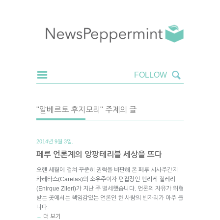
"알베르토 후지모리" 주제의 글
2014년 9월 3일.
페루 언론계의 앙팡테리블 세상을 뜨다
오랜 세월에 걸쳐 꾸준히 권력을 비판해 온 페루 시사주간지
카레타스(Caretas)의 소유주이자 편집장인 엔리케 질레리
(Enirque Zileri)가 지난 주 별세했습니다. 언론의 자유가 위협
받는 곳에서는 책임감있는 언론인 한 사람의 빈자리가 아주 큽
니다.
더 보기
→