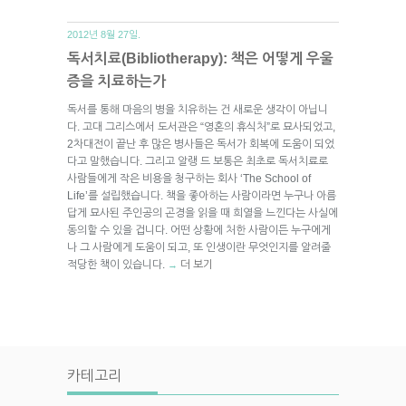
2012년 8월 27일.
독서치료(Bibliotherapy): 책은 어떻게 우울
증을 치료하는가
독서를 통해 마음의 병을 치유하는 건 새로운 생각이 아닙니
다. 고대 그리스에서 도서관은 “영혼의 휴식처”로 묘사되었고,
2차대전이 끝난 후 많은 병사들은 독서가 회복에 도움이 되었
다고 말했습니다. 그리고 알랭 드 보통은 최초로 독서치료로
사람들에게 작은 비용을 청구하는 회사 ‘The School of
Life’를 설립했습니다. 책을 좋아하는 사람이라면 누구나 아름
답게 묘사된 주인공의 곤경을 읽을 때 희열을 느낀다는 사실에
동의할 수 있을 겁니다. 어떤 상황에 처한 사람이든 누구에게
나 그 사람에게 도움이 되고, 또 인생이란 무엇인지를 알려줄
적당한 책이 있습니다.
더 보기
→
카테고리