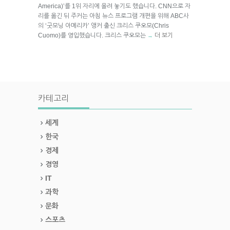
America)’를 1위 자리에 올려 놓기도 했습니다. CNN으로 자
리를 옮긴 뒤 주커는 아침 뉴스 프로그램 개편을 위해 ABC사
의 ‘굿모닝 아메리카’ 앵커 출신 크리스 쿠오모(Chris
Cuomo)를 영입했습니다. 크리스 쿠오모는
더 보기
→
카테고리
세계
한국
경제
경영
IT
과학
문화
스포츠