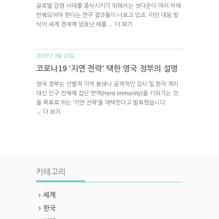
글로벌 감염 사태를 종식시키기 위해서는 셧다운이 여러 차례
반복되어야 한다는 연구 결과들이 나오고 있죠. 이런 대응 방
식이 세계 경제에 엄청난 해를
더 보기
→
2020년 3월 15일.
코로나19 ‘지연 전략’ 택한 영국 정부의 설명
영국 정부는 선별적 지역 봉쇄나 공격적인 검사 및 환자 격리
대신 인구 전체에 집단 면역(herd immunity)을 키워가는 것
을 목표로 하는 '지연 전략'을 채택한다고 발표했습니다.
더 보기
→
카테고리
세계
한국