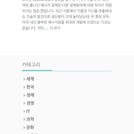
마와 롬니의 에너지 정책은 다른 정책분야에 비해 차이가 극명
하지는 않은 편입니다. 최근 지층에서 기름과 가스를 추출해내
는 기술의 발전으로 생산량이 크게 늘어났는데, 두 후보 모두
미국 내의 풍부한 에너지원을 최대한 개발해 쓰겠다는 기조는
같습니다. 석탄,
더 보기
→
카테고리
세계
한국
경제
경영
IT
과학
문화