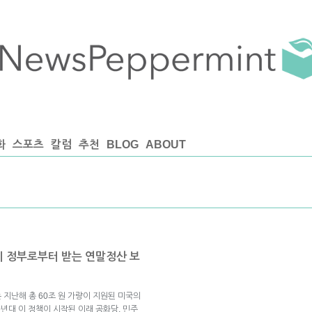
화
스포츠
칼럼
추천
BLOG
ABOUT
이 정부로부터 받는 연말정산 보
t)는 지난해 총 60조 원 가량이 지원된 미국의
0년대 이 정책이 시작된 이래 공화당, 민주