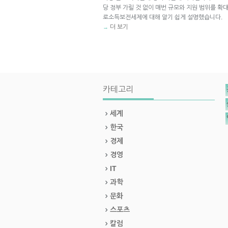
당 정부 가릴 것 없이 매번 규모와 지원 범위를 확대해
로소득보전세제에 대해 알기 쉽게 설명했습니다.
더 보기
→
카테고리
세계
한국
경제
경영
IT
과학
문화
스포츠
칼럼