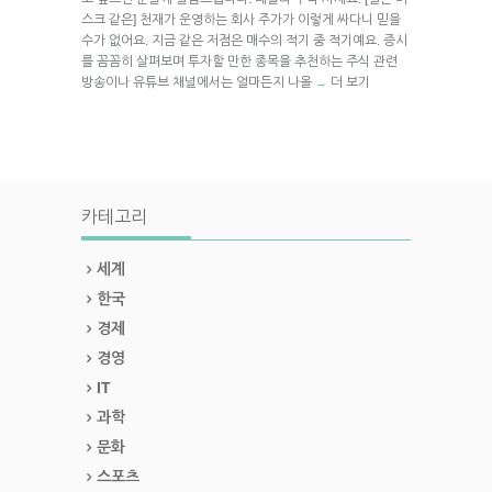
스크 같은] 천재가 운영하는 회사 주가가 이렇게 싸다니 믿을
수가 없어요. 지금 같은 저점은 매수의 적기 중 적기예요. 증시
를 꼼꼼히 살펴보며 투자할 만한 종목을 추천하는 주식 관련
방송이나 유튜브 채널에서는 얼마든지 나올
더 보기
→
카테고리
세계
한국
경제
경영
IT
과학
문화
스포츠