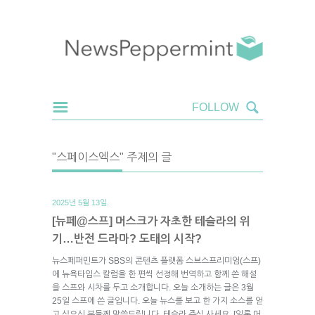
"스페이스엑스" 주제의 글
2025년 5월 13일.
[뉴페@스프] 머스크가 자초한 테슬라의 위
기…반전 드라마? 도태의 시작?
뉴스페퍼민트가 SBS의 콘텐츠 플랫폼 스브스프리미엄(스프)
에 뉴욕타임스 칼럼을 한 편씩 선정해 번역하고 함께 쓴 해설
을 스프와 시차를 두고 소개합니다. 오늘 소개하는 글은 3월
25일 스프에 쓴 글입니다. 오늘 뉴스를 보고 한 가지 소스를 얻
고 싶으신 분들께 말씀드립니다. 테슬라 주식 사세요. [일론 머