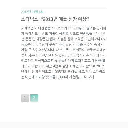
2012년 11월 3일.
스타벅스, “2013년 매출 성장 예상”
세계적인 커피전문점 스타벅스의 CEO 하워드 슐츠는 경제위
기 속에서도 내년도 매출이 증가할 것으로 전망했습니다. 1년
전 문을 연 매장들만 뽑아 측정한 올해 수익은 지난해보다 6%
늘었습니다. 손님이 꾸준히 늘어났던 게 매출과 수익 증가의
가장 큰 원인이었습니다. 패스트푸드 체인들이 고급 커피메뉴
를 내세우며 도전장을 내밀었지만, 스타벅스도 쥬스와 베이커
리로까지 적극적으로 메뉴를 늘려가며 효과적으로 대응한 결
과이기도 합니다. 지난 9월로 끝난 회계년도 기준으로 2012
년에만 전 세계적으로 1,063개의 매장을 새로 지은 스타벅스
는 내년에도 매장 숫자를 1,300여 개 늘릴
더 보기
→
1
2