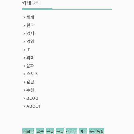
카테고리
세계
한국
경제
경영
IT
과학
문화
스포츠
칼럼
추천
BLOG
ABOUT
공화당
교육
구글
독일
러시아
미국
분리독립