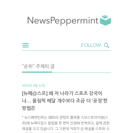
"순위" 주제의 글
2024년 9월 12일.
[뉴페@스프] 왜 저 나라가 스포츠 강국이
냐… 올림픽 메달 개수보다 조금 더 ‘공정’한
방법은
* 뉴스페퍼민트는 SBS의 콘텐츠 플랫폼 스브스프리미엄(스
프)에 뉴욕타임스 칼럼을 한 편씩 선정해 번역하고, 글에 관한
해설을 쓰고 있습니다. 그 가운데 저희가 쓴 해설을 스프와 시