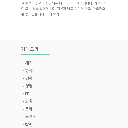
로 학습의 성과가 판단되는 나라 가운데 하나입니다. 가오카오
에 모든 것을 걸어야 하는 이유가 바로 여기에 있죠. 가오카오
는 중국인들에게
더 보기
→
카테고리
세계
한국
경제
경영
IT
과학
문화
스포츠
칼럼