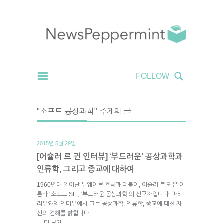
"소프트 공상과학" 주제의 글
2015년 5월 29일.
[어슐러 르 귄 인터뷰] ‘부드러운’ 공상과학과
인류학, 그리고 종교에 대하여
1960년대 일어난 뉴웨이브 흐름과 더불어, 어슐러 르 귄은 이
른바 ‘소프트 SF’, ‘부드러운 공상과학’의 선구자입니다. 파리
리뷰와의 인터뷰에서 그는 공상과학, 인류학, 종교에 대한 자
신의 견해를 밝힙니다.
더 보기
→