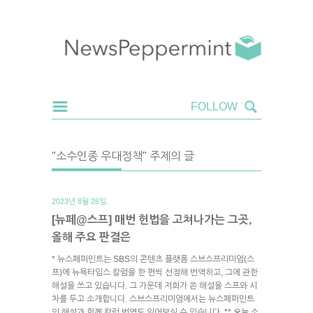
"소수인종 우대정책" 주제의 글
2023년 8월 26일.
[뉴페@스프] 매번 헌법을 고쳐나가는 그곳,
올해 주요 판결은
* 뉴스페퍼민트는 SBS의 콘텐츠 플랫폼 스브스프리미엄(스
프)에 뉴욕타임스 칼럼을 한 편씩 선정해 번역하고, 그에 관한
해설을 쓰고 있습니다. 그 가운데 저희가 쓴 해설을 스프와 시
차를 두고 소개합니다. 스브스프리미엄에서는 뉴스페퍼민트
의 해설과 함께 칼럼 번역도 읽어보실 수 있습니다. ** 오늘 소