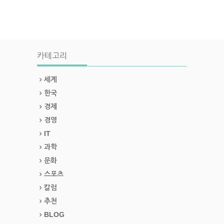
카테고리
세계
한국
경제
경영
IT
과학
문화
스포츠
칼럼
추천
BLOG