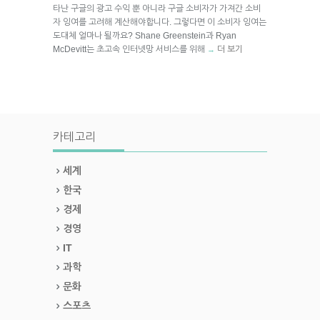
타난 구글의 광고 수익 뿐 아니라 구글 소비자가 가져간 소비
자 잉여를 고려해 계산해야합니다. 그렇다면 이 소비자 잉여는
도대체 얼마나 될까요? Shane Greenstein과 Ryan
McDevitt는 초고속 인터넷망 서비스를 위해
더 보기
→
카테고리
세계
한국
경제
경영
IT
과학
문화
스포츠