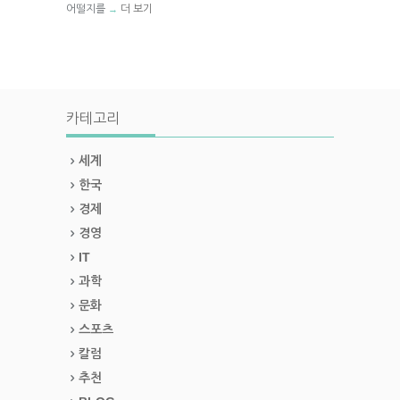
어떨지를
더 보기
→
카테고리
세계
한국
경제
경영
IT
과학
문화
스포츠
칼럼
추천