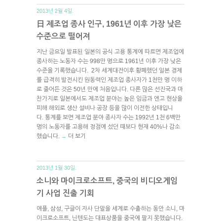
2013년 2월 4일.
日 제조업 종사 인구, 1961년 이후 가장 낮은
수준으로 떨어져
지난 금요일 발표된 일본의 공식 고용 통계에 따르면 제조업에
종사하는 노동자 수는 998만 명으로 1961년 이후 가장 낮은
수준을 기록했습니다. 2차 세계대전이후 황폐했던 일본 경제
를 급격히 발전시킨 원동력인 제조업 종사자가 1천만 명 이하
로 줄어든 것은 50년 만에 처음입니다. 다른 많은 선진국과 마
찬가지로 일본에서도 제조업 분야는 높은 임금과 엔고 현상을
피해 해외로 생산 설비나 공장 등을 많이 이전한 상태입니
다. 통계를 보면 제조업 분야 종사자 수는 1992년 1천 6백만
명의 노동자를 고용해 정점에 섰던 때보다 현재 40%나 감소
했습니다.
더 보기
→
2013년 1월 30일.
소니와 마이크로소프트, 중국의 비디오게임
기 사업 진출 기회
애플, 삼성, 구글이 자사 단말을 세계로 수출하는 동안 소니, 마
이크로소프트, 닌텐도는 대표상품을 중국에 팔지 못했습니다.