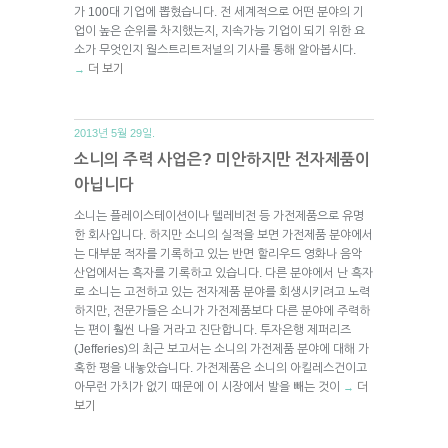
가 100대 기업에 뽑혔습니다. 전 세계적으로 어떤 분야의 기
업이 높은 순위를 차지했는지, 지속가능 기업이 되기 위한 요
소가 무엇인지 월스트리트저널의 기사를 통해 알아봅시다.
더 보기
→
2013년 5월 29일.
소니의 주력 사업은? 미안하지만 전자제품이
아닙니다
소니는 플레이스테이션이나 텔레비전 등 가전제품으로 유명
한 회사입니다. 하지만 소니의 실적을 보면 가전제품 분야에서
는 대부분 적자를 기록하고 있는 반면 할리우드 영화나 음악
산업에서는 흑자를 기록하고 있습니다. 다른 분야에서 난 흑자
로 소니는 고전하고 있는 전자제품 분야를 회생시키려고 노력
하지만, 전문가들은 소니가 가전제품보다 다른 분야에 주력하
는 편이 훨씬 나을 거라고 진단합니다. 투자은행 제퍼리즈
(Jefferies)의 최근 보고서는 소니의 가전제품 분야에 대해 가
혹한 평을 내놓았습니다. 가전제품은 소니의 아킬레스건이고
아무런 가치가 없기 때문에 이 시장에서 발을 빼는 것이
더
→
보기