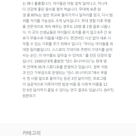
는 꽤나 훌륭합니다. 아이들은 아침 일찍 일어나고, 끼니마
다 건강에 좋은 음식을 챙겨 먹습니다. 무대에 오른 원
생 중 80%는 일반 학교로 돌아가거나 일자리를 얻고, 다시 범
죄를 저지를 가능성도 크게 낮아집니다. 무대 경험 이후 무용
을 전문적으로 계속 배우는 경우도 10명 중 1명 꼴로 나옵니
다. 이 곳의 선생님들은 아이들의 과거를 묻지 않고 6주 간 오
로지 무용수로 이들을 대합니다. 편견어린 시선 없이 새로 시
작할 수 있는 기회를 주기 위해서 입니다. “우리는 아이들을 최
대한 밀어붙입니다. 스스로의 기대치와 주변의 기대치를 넘어
서는 순간, 이 아이들도 달라질 수 있어요.” 롭 린든 단장의 말
입니다. 1990년대에 출범한 “댄스 유나이티드”는 현재 영
국 전역에 36개 스튜디오를 운영하고 있습니다. 정부 지원
과 민간 기부금으로 운영되는 “댄스 유나이티드”에서 무용
수 한 사람 앞으로 들어가는 돈은 3천 달러지만, 프로그램
이 성공적으로 이루어지면 법정 비용 등 사회적 비용을 12
만 8천 달러까지 줄일 수 있다는 연구 결과도 있습니다. (NYT)
원문보기
카테고리