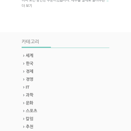
어찌 보면 당연한 수순이었습니다. 세수를 실제로 늘려주는
→
더 보기
카테고리
세계
한국
경제
경영
IT
과학
문화
스포츠
칼럼
추천