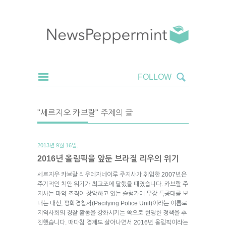
"세르지오 카브랄" 주제의 글
2013년 9월 16일.
2016년 올림픽을 앞둔 브라질 리우의 위기
세르지우 카브랄 리우데자네이루 주지사가 취임한 2007년은
주기적인 치안 위기가 최고조에 달했을 때였습니다. 카브랄 주
지사는 마약 조직이 장악하고 있는 슬럼가에 무장 특공대를 보
내는 대신, 평화경찰서(Pacifying Police Unit)이라는 이름로
지역사회의 경찰 활동을 강화시키는 쪽으로 현명한 정책을 추
진했습니다. 때마침 경제도 살아나면서 2016년 올림픽이라는