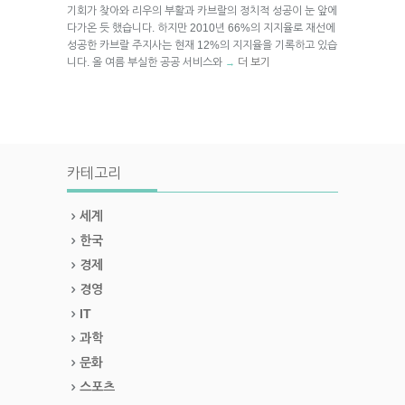
기회가 찾아와 리우의 부활과 카브랄의 정치적 성공이 눈 앞에
다가온 듯 했습니다. 하지만 2010년 66%의 지지율로 재선에
성공한 카브랄 주지사는 현재 12%의 지지율을 기록하고 있습
니다. 올 여름 부실한 공공 서비스와
더 보기
→
카테고리
세계
한국
경제
경영
IT
과학
문화
스포츠