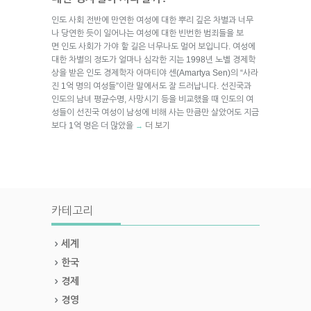
인도 사회 전반에 만연한 여성에 대한 뿌리 깊은 차별과 너무
나 당연한 듯이 일어나는 여성에 대한 빈번한 범죄들을 보
면 인도 사회가 가야 할 길은 너무나도 멀어 보입니다. 여성에
대한 차별의 정도가 얼마나 심각한 지는 1998년 노벨 경제학
상을 받은 인도 경제학자 아마티야 센(Amartya Sen)의 “사라
진 1억 명의 여성들”이란 말에서도 잘 드러납니다. 선진국과
인도의 남녀 평균수명, 사망시기 등을 비교했을 때 인도의 여
성들이 선진국 여성이 남성에 비해 사는 만큼만 살았어도 지금
보다 1억 명은 더 많았을
더 보기
→
카테고리
세계
한국
경제
경영