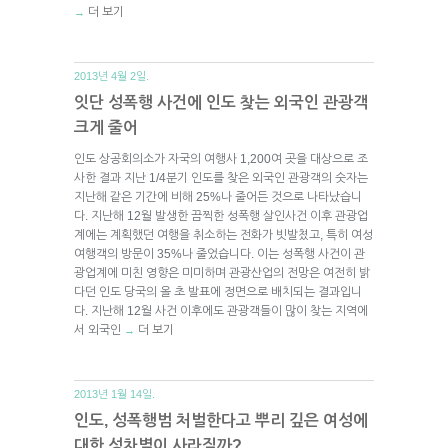
더 보기
→
2013년 4월 2일.
잇단 성폭행 사건에 인도 찾는 외국인 관광객
크게 줄어
인도 상공회의소가 자국의 여행사 1,200여 곳을 대상으로 조
사한 결과 지난 1/4분기 인도를 찾은 외국인 관광객의 숫자는
지난해 같은 기간에 비해 25%나 줄어든 것으로 나타났습니
다. 지난해 12월 발생한 끔찍한 성폭행 살인사건 이후 관광업
계에는 계획했던 여행을 취소하는 전화가 빗발쳤고, 특히 여성
여행객의 방문이 35%나 줄었습니다. 이는 성폭행 사건이 관
광업계에 미친 영향은 미미하며 관광산업의 전망은 여전히 밝
다던 인도 당국의 올 초 발표에 정면으로 배치되는 결과입니
다. 지난해 12월 사건 이후에도 관광객들이 많이 찾는 지역에
서 외국인
더 보기
→
2013년 1월 14일.
인도, 성폭행범 처벌한다고 뿌리 깊은 여성에
대한 성차별이 사라질까?